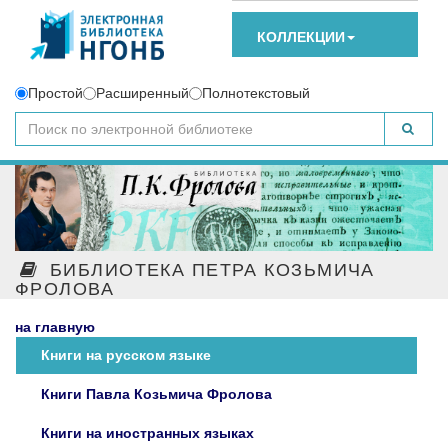
КОЛЛЕКЦИИ
Простой
Расширенный
Полнотекстовый
БИБЛИОТЕКА ПЕТРА КОЗЬМИЧА
ФРОЛОВА
на главную
Книги на русском языке
Книги Павла Козьмича Фролова
Книги на иностранных языках