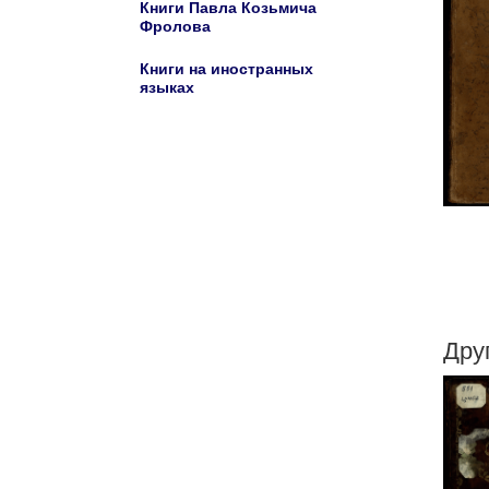
Книги Павла Козьмича
Фролова
Книги на иностранных
языках
Дру