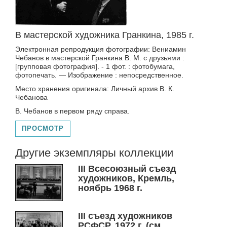
В мастерской художника Гранкина, 1985 г.
Электронная репродукция фотографии: Вениамин
Чебанов в мастерской Гранкина В. М. с друзьями :
[групповая фотография]. - 1 фот. : фотобумага,
фотопечать. — Изображение : непосредственное.
Место хранения оригинала: Личный архив В. К.
Чебанова
В. Чебанов в первом ряду справа.
ПРОСМОТР
Другие экземпляры коллекции
III Всесоюзный съезд
художников, Кремль,
ноябрь 1968 г.
III съезд художников
РСФСР, 1972 г. (см.