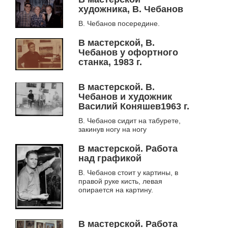
Кирьянов, Юртаев)
художника, В. Чебанов
В. Чебанов посередине.
В мастерской, В.
Чебанов у офортного
станка, 1983 г.
В мастерской. В.
Чебанов и художник
Василий Коняшев1963 г.
В. Чебанов сидит на табурете,
закинув ногу на ногу
В мастерской. Работа
над графикой
В. Чебанов стоит у картины, в
правой руке кисть, левая
опирается на картину.
В мастерской. Работа