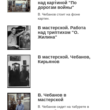
над картиной "По
дорогам войны"
В. Чебанов стоит на фоне
картин.
В мастерской. Работа
над триптихом "О.
Жилина"
В мастерской. Чебанов,
Кирьянов
В. Чебанов в
мастерской
В. Чебанов сидит на табурете в