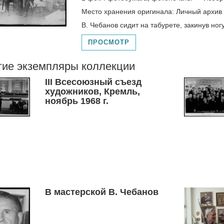
Место хранения оригинала: Личный архив 
В. Чебанов сидит на табурете, закинув ногу
ПРОСМОТР
гие экземпляры коллекции
III Всесоюзный съезд
художников, Кремль,
ноябрь 1968 г.
В мастерской В. Чебанов