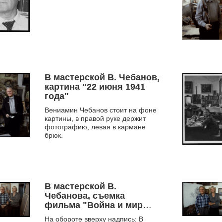
В мастерской В. Чебанов,
картина "22 июня 1941
года"
Вениамин Чебанов стоит на фоне
картины, в правой руке держит
фотографию, левая в кармане
брюк.
В мастерской В.
Чебанова, съемка
фильма "Война и мир
Вениамина Чебанова"
На обороте вверху надпись: В