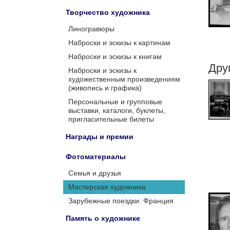
Творчество художника
Линогравюры
Наброски и эскизы к картинам
Наброски и эскизы к книгам
Дру
Наброски и эскизы к
художественным произведениям
(живопись и графика)
Персональные и групповые
выставки, каталоги, буклеты,
пригласительные билеты
Награды и премии
Фотоматериалы
Семья и друзья
Мастерская художника
Зарубежные поездки: Франция
Память о художнике