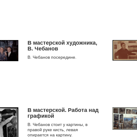
Юртаев)
В мастерской художника,
В. Чебанов
В. Чебанов посередине.
В мастерской. Работа над
графикой
В. Чебанов стоит у картины, в
правой руке кисть, левая
опирается на картину.