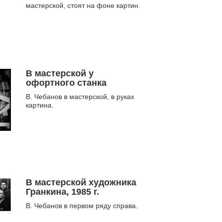
режисера Н. С. Соколова,
мастерской, стоят на фоне картин.
октябрь 2012 г.
В мастерской у
офортного станка
В. Чебанов в мастерской, в руках
картина.
В мастерской художника
Гранкина, 1985 г.
В. Чебанов в первом ряду справа.