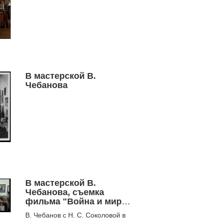
В мастерской В.
Чебанова
В мастерской В.
Чебанова, съемка
фильма "Война и мир
Вениамина Чебанова"
В. Чебанов с Н. С. Соколовой в