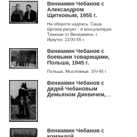
Вениамин Чебанов с
Александром
Щитковым, 1955 г.
На обороте надпись: Саша
Щитков рисует - я консультирую.
Танюше от Вениамина. г.
Иркутск. 22/XI-55 г.
Вениамин Чебанов с
боевыми товарищами,
Польша, 1945 г.
Польша. Мысловице. 3/V-45 г.
Вениамин Чебанов с
дядей Чебановым
Демьяном Диевичем,
Киев, 1971 г.
Вениамин Чебанов с
командой