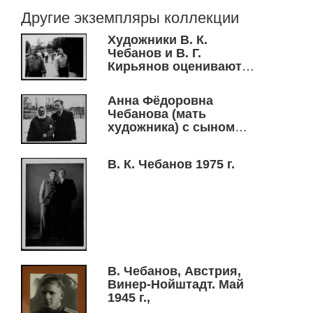
Другие экземпляры коллекции
Художники В. К.
Чебанов и В. Г.
Кирьянов оценивают
мозаичное полотно,
Новосибирск, ДК "Луч",
Анна Фёдоровна
1989 г.
Чебанова (мать
художника) с сыном
Вениамином
В. К. Чебанов 1975 г.
В. Чебанов, Австрия,
Винер-Нойштадт. Май
1945 г.,