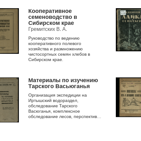
Кооперативное
семеноводство в
Сибирском крае
Гремитских В. А.
Руководство по ведению
кооперативного полевого
хозяйства и размножению
чистосортных семян хлебов в
Сибирском крае.
Материалы по изучению
Тарского Васьюганья
Организация экспедиции на
Иртышский водораздел,
обследование Тарского
Васюганья, комплексное
обследование лесов, перспективы
лесопользования.