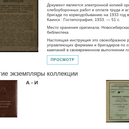
Документ является электронной копией ор
хлебоуборочных работ и оплате труда и а
бригаде по кормодобыванию на 1933 год в
Каинск : Гостипография, 1933. — 51 с.
Место хранения оригинала: Новосибирска
библиотека
Настоящая инструкция это своеобразное р
управляющих фермами и бригадиров по о
кампаний в своевременном выполнении пл
ПРОСМОТР
гие экземпляры коллекции
А - И