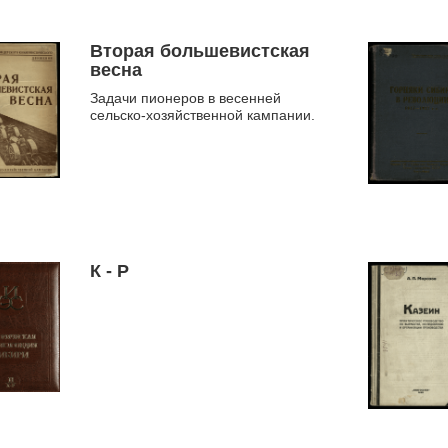
товариществах.
Вторая большевистская
весна
Задачи пионеров в весенней
сельско-хозяйственной кампании.
К - Р