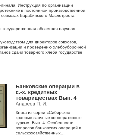
игинала: Инструкция по организации
гротехнике в постоянной производственной
 совхозах Барабинского Маслотреста. —
я государственная областная научная
уководством для директоров совхозов,
рганизации и проведению хлебоуборочной
анов сдачи товарного хлеба государствe
Банковские операции в
с.-х. кредитных
товариществах Вып. 4
Андреев П. И.
Книга из серии «Сибирские
краевые заочные кооперативные
курсы». Вып. 4. Особенности
вопросов банковских операций в
сельскохозяйственных