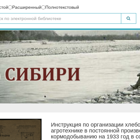
стой
Расширенный
Полнотекстовый
Инструкция по организации хлебо
агротехнике в постоянной произ
кормодобыванию на 1933 год в с