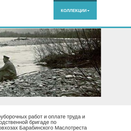
КОЛЛЕКЦИИ
уборочных работ и оплате труда и
водственной бригаде по
овхозах Барабинского Маслотреста