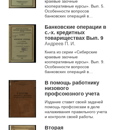
краевые заочные
кооперативные курсы». Вып. 5.
Особенности вопросов
банковских операций в
сельскохозяйственных
товариществах.
Банковские операции в
с.-х. кредитных
товариществах Вып. 9
Андреев П. И.
Книга из серии «Сибирские
краевые заочные
кооперативные курсы». Вып. 9.
Особенности вопросов
банковских операций в
сельскохозяйственных
товариществах.
В помощь работнику
низового
профсоюзного учета
Издание ставит своей задачей
помощь профсоюзам в деле
налаживания правильного учета
и контроля своей работы.
Вторая