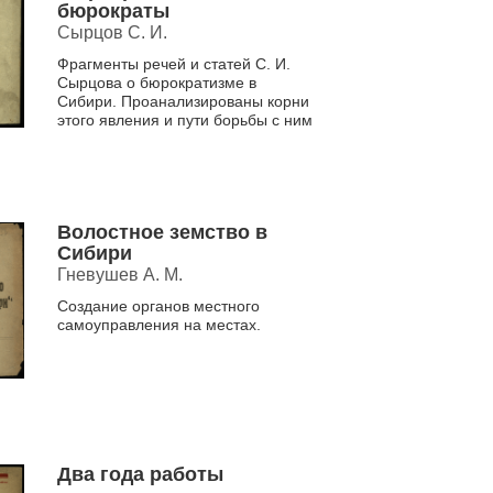
бюрократы
Сырцов С. И.
Фрагменты речей и статей С. И.
Сырцова о бюрократизме в
Сибири. Проанализированы корни
этого явления и пути борьбы с ним
Волостное земство в
Сибири
Гневушев А. М.
Создание органов местного
самоуправления на местах.
Два года работы