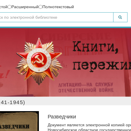
стой
Расширенный
Полнотекстовый
41-1945)
Разведчики
Документ является электронной копией ор
Новосибирское областное государственное 