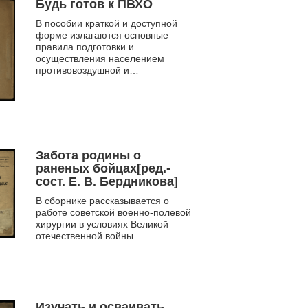
Будь готов к ПВХО
В пособии краткой и доступной
форме излагаются основные
правила подготовки и
осуществления населением
противовоздушной и
противохимической обороны
Забота родины о
раненых бойцах[ред.-
сост. Е. В. Бердникова]
В сборнике рассказывается о
работе советской военно-полевой
хирургии в условиях Великой
отечественной войны
Изучать и осваивать