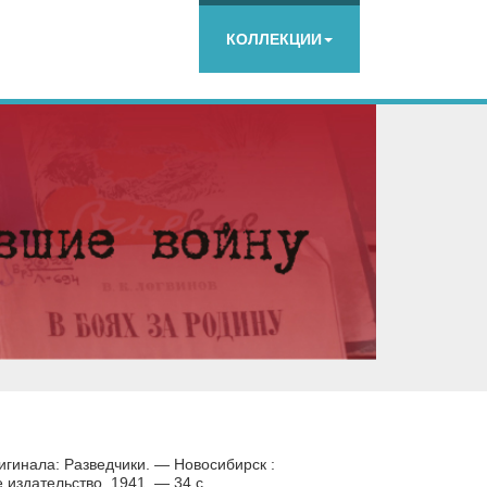
КОЛЛЕКЦИИ
игинала: Разведчики. — Новосибирск :
издательство, 1941. — 34 с.