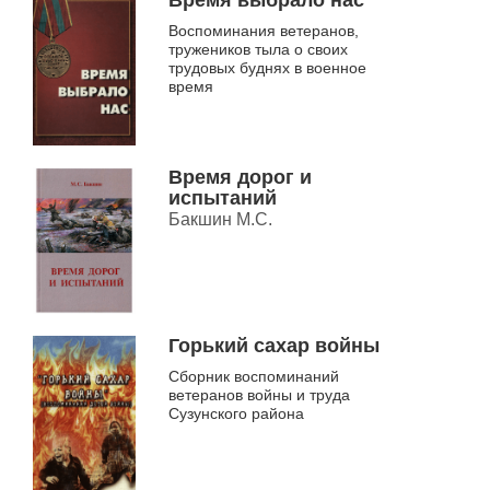
Время выбрало нас
Воспоминания ветеранов,
тружеников тыла о своих
трудовых буднях в военное
время
Время дорог и
испытаний
Бакшин М.С.
Горький сахар войны
Сборник воспоминаний
ветеранов войны и труда
Сузунского района