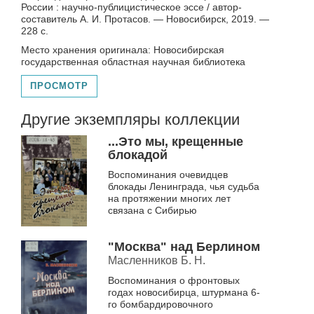
России : научно-публицистическое эссе / автор-
составитель А. И. Протасов. — Новосибирск, 2019. —
228 с.
Место хранения оригинала: Новосибирская
государственная областная научная библиотека
ПРОСМОТР
Другие экземпляры коллекции
...Это мы, крещенные
блокадой
Воспоминания очевидцев
блокады Ленинграда, чья судьба
на протяжении многих лет
связана с Сибирью
"Москва" над Берлином
Масленников Б. Н.
Воспоминания о фронтовых
годах новосибирца, штурмана 6-
го бомбардировочного