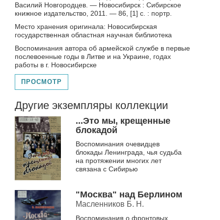
Василий Новгородцев. — Новосибирск : Сибирское
книжное издательство, 2011. — 86, [1] с. : портр.
Место хранения оригинала: Новосибирская
государственная областная научная библиотека
Воспоминания автора об армейской службе в первые
послевоенные годы в Литве и на Украине, годах
работы в г. Новосибирске
ПРОСМОТР
Другие экземпляры коллекции
...Это мы, крещенные
блокадой
Воспоминания очевидцев
блокады Ленинграда, чья судьба
на протяжении многих лет
связана с Сибирью
"Москва" над Берлином
Масленников Б. Н.
Воспоминания о фронтовых