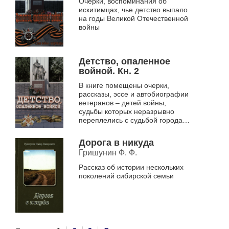
Очерки, воспоминания об
искитимцах, чье детство выпало
на годы Великой Отечественной
войны
Детство, опаленное
войной. Кн. 2
В книге помещены очерки,
рассказы, эссе и автобиографии
ветеранов – детей войны,
судьбы которых неразрывно
переплелись с судьбой города
Искитима
Дорога в никуда
Гришунин Ф. Ф.
Рассказ об истории нескольких
поколений сибирской семьи