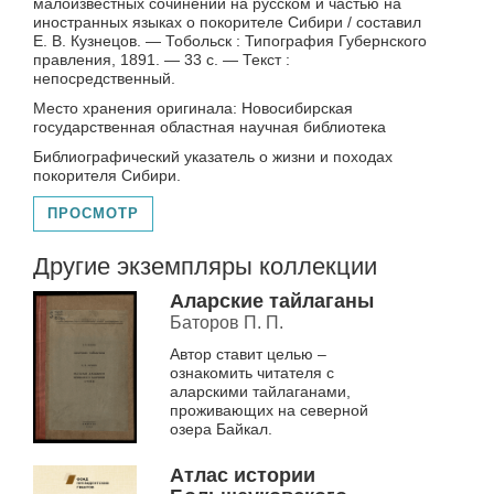
малоизвестных сочинений на русском и частью на
иностранных языках о покорителе Сибири / составил
Е. В. Кузнецов. — Тобольск : Типография Губернского
правления, 1891. — 33 с. — Текст :
непосредственный.
Место хранения оригинала: Новосибирская
государственная областная научная библиотека
Библиографический указатель о жизни и походах
покорителя Сибири.
ПРОСМОТР
Другие экземпляры коллекции
Аларские тайлаганы
Баторов П. П.
Автор ставит целью –
ознакомить читателя с
аларскими тайлаганами,
проживающих на северной
озера Байкал.
Атлас истории