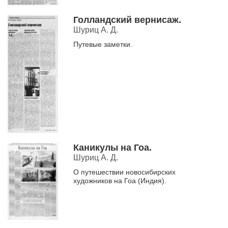
Голландский вернисаж.
Шуриц А. Д.
Путевые заметки.
Каникулы на Гоа.
Шуриц А. Д.
О путешествии новосибирских
художников на Гоа (Индия).