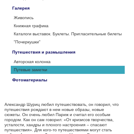
Галерея
Живопись
Книжная графика
Каталоги выставок. Буклеты. Пригласительные билеты
"Почеркушки"
Путешествия и размышления
Авторская колонка
Путевые заметки
Фотоматериалы
Александр Шуриц любил путешествовать, он говорил, что
путешествия рождают в нем новые образы, новые
сюжеты. Он очень любил Париж и считал его особым
городом. Как он сам говорил: «От кризисов творчества,
усталости, хандры и плохого настроения – спасают
путешествия». Для кого-то путешествиями могут стать