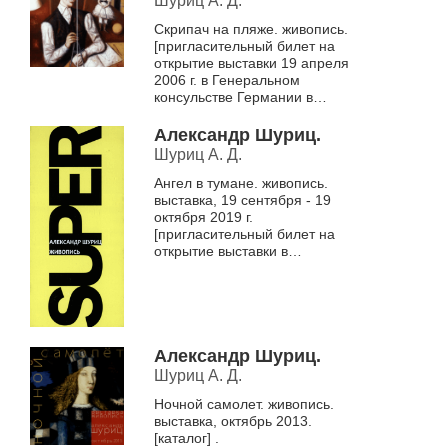
Шуриц А. Д.
Скрипач на пляже. живопись.
[пригласительный билет на
открытие выставки 19 апреля
2006 г. в Генеральном
консульстве Германии в
Новосибирске] .
Александр Шуриц.
Шуриц А. Д.
Ангел в тумане. живопись.
выставка, 19 сентября - 19
октября 2019 г.
[пригласительный билет на
открытие выставки в
Новосибирском
государственном
художественном музее, 19
сентября] .
Александр Шуриц.
Шуриц А. Д.
Ночной самолет. живопись.
выставка, октябрь 2013.
[каталог] .