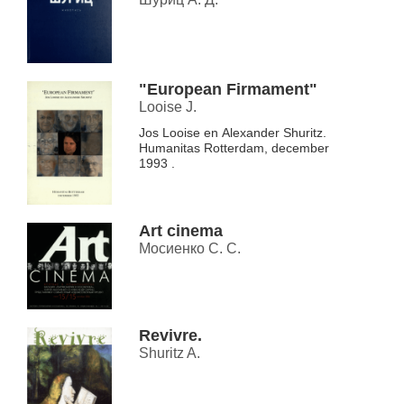
"European Firmament"
Looise J.
Jos Looise en Alexander Shuritz.
Humanitas Rotterdam, december
1993 .
Art cinema
Мосиенко С. С.
Revivre.
Shuritz A.