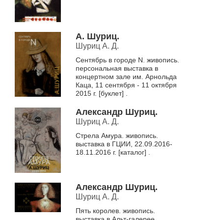
А. Шуриц.
Шуриц А. Д.
Сентябрь в городе N. живопись.
персональная выставка в
концертном зале им. Арнольда
Каца, 11 сентября - 11 октября
2015 г. [буклет] .
Александр Шуриц.
Шуриц А. Д.
Стрела Амура. живопись.
выставка в ГЦИИ, 22.09.2016-
18.11.2016 г. [каталог] .
Александр Шуриц.
Шуриц А. Д.
Пять королев. живопись.
выставка в Альт-галерее,