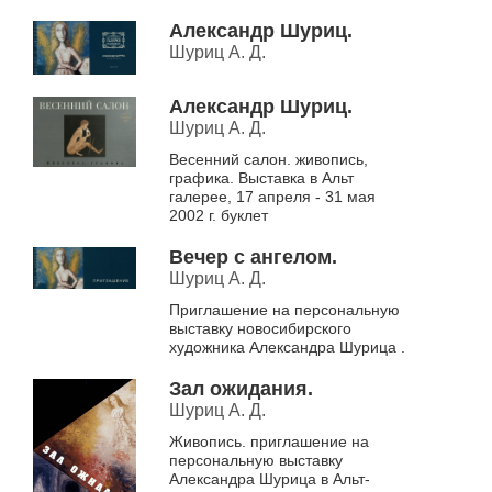
Александр Шуриц.
Шуриц А. Д.
Александр Шуриц.
Шуриц А. Д.
Весенний салон. живопись,
графика. Выставка в Альт
галерее, 17 апреля - 31 мая
2002 г. буклет
Вечер с ангелом.
Шуриц А. Д.
Приглашение на персональную
выставку новосибирского
художника Александра Шурица .
Зал ожидания.
Шуриц А. Д.
Живопись. приглашение на
персональную выставку
Александра Шурица в Альт-