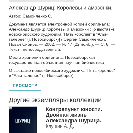
Александр Шуриц: Королевы и амазонки.
Автор: Самойленко С.
Документ является электронной копией оригинала:
Александр Шуриц: Королевы и амазонки : [о выставке
новосибирского художника "Пять королев" в "Альт-
галерее" (г. Новосибирск)] / Сергей Самойленко //
Новая Сибирь. — 2002. — № 47 (22 нояб.). — С. 6. —
Текст : непосредственный.
Место хранения оригинала: Новосибирская
государственная областная научная библиотека
О выставке новосибирского художника "Пять королев"
в "Альт-галерее" (г. Новосибирск).
ПРОСМОТР
Другие экземпляры коллекции
Контрапункт юности.
Двойная жизнь
Александра Шурица.
Мастер сновидений.
Клушин А. Д.
Nova Vita.