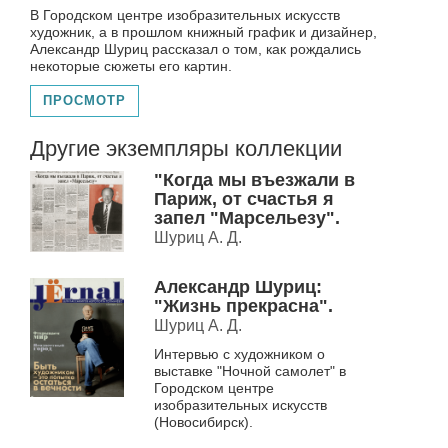
В Городском центре изобразительных искусств
художник, а в прошлом книжный график и дизайнер,
Александр Шуриц рассказал о том, как рождались
некоторые сюжеты его картин.
ПРОСМОТР
Другие экземпляры коллекции
"Когда мы въезжали в
Париж, от счастья я
запел "Марсельезу".
Шуриц А. Д.
Александр Шуриц:
"Жизнь прекрасна".
Шуриц А. Д.
Интервью с художником о
выставке "Ночной самолет" в
Городском центре
изобразительных искусств
(Новосибирск).