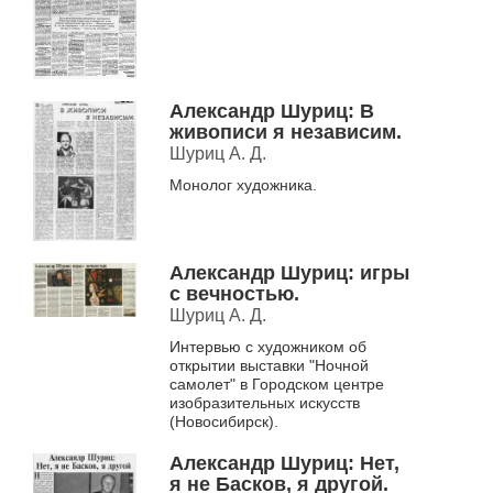
Александр Шуриц: В
живописи я независим.
Шуриц А. Д.
Монолог художника.
Александр Шуриц: игры
с вечностью.
Шуриц А. Д.
Интервью с художником об
открытии выставки "Ночной
самолет" в Городском центре
изобразительных искусств
(Новосибирск).
Александр Шуриц: Нет,
я не Басков, я другой.