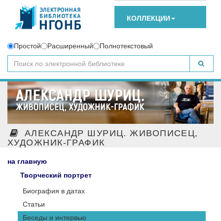
КОЛЛЕКЦИИ
Простой
Расширенный
Полнотекстовый
АЛЕКСАНДР ШУРИЦ. ЖИВОПИСЕЦ,
ХУДОЖНИК-ГРАФИК
на главную
Творческий портрет
Биография в датах
Статьи
Беседы и интервью