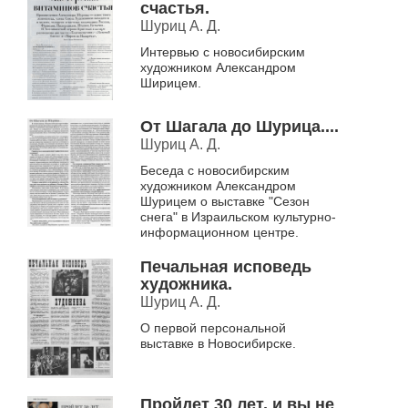
счастья.
Шуриц А. Д.
Интервью с новосибирским
художником Александром
Ширицем.
От Шагала до Шурица....
Шуриц А. Д.
Беседа с новосибирским
художником Александром
Шурицем о выставке "Сезон
снега" в Израильском культурно-
информационном центре.
Печальная исповедь
художника.
Шуриц А. Д.
О первой персональной
выставке в Новосибирске.
Пройдет 30 лет, и вы не