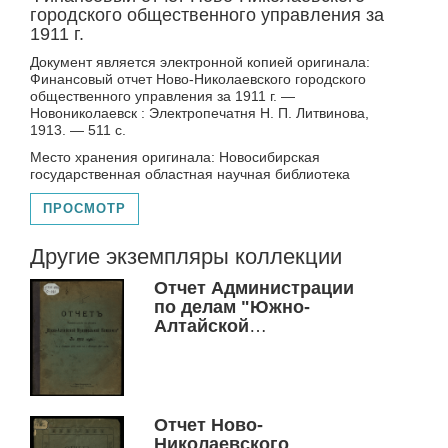
городского общественного управления за
1911 г.
Документ является электронной копией оригинала:
Финансовый отчет Ново-Николаевского городского
общественного управления за 1911 г. —
Новониколаевск : Электропечатня Н. П. Литвинова,
1913. — 511 с.
Место хранения оригинала: Новосибирская
государственная областная научная библиотека
ПРОСМОТР
Другие экземпляры коллекции
Отчет Администрации
по делам "Южно-
Алтайской
Мукомольной
Компании" за 1915 год
Отчет Ново-
Николаевского