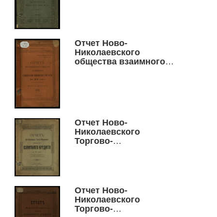
торгово-
промышленного
общества взаимного
кредита за 1909
Отчет Ново-
Николаевского
общества взаимного
страхования имуществ
от огня за 1912 год (с 10
октября 1910 года)
Отчет Ново-
Николаевского
Торгово-
промышленного
общества взаимного
кредита за 1911 год
Отчет Ново-
Николаевского
Торгово-