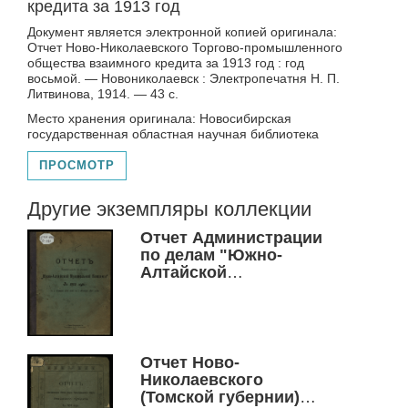
кредита за 1913 год
Документ является электронной копией оригинала:
Отчет Ново-Николаевского Торгово-промышленного
общества взаимного кредита за 1913 год : год
восьмой. — Новониколаевск : Электропечатня Н. П.
Литвинова, 1914. — 43 с.
Место хранения оригинала: Новосибирская
государственная областная научная библиотека
ПРОСМОТР
Другие экземпляры коллекции
Отчет Администрации
по делам "Южно-
Алтайской
Мукомольной
Компании" за 1915 год
Отчет Ново-
Николаевского
(Томской губернии)