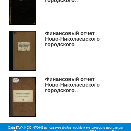
городского
общественного
управления за 1907 год
Финансовый отчет
Ново-Николаевского
городского
общественного
управления за 1908 год
Финансовый отчет
Ново-Николаевского
городского
общественного
управления за 1911 г.
Сайт ГАУК НСО НГОНБ использует файлы cookie и метрические программы