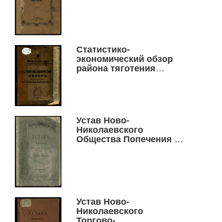
Статистико-
экономический обзор
района тяготения
Забайкальской
железной дороги
Устав Ново-
Николаевского
Общества Попечения о
народном образовании
Устав Ново-
Николаевского
Торгово-