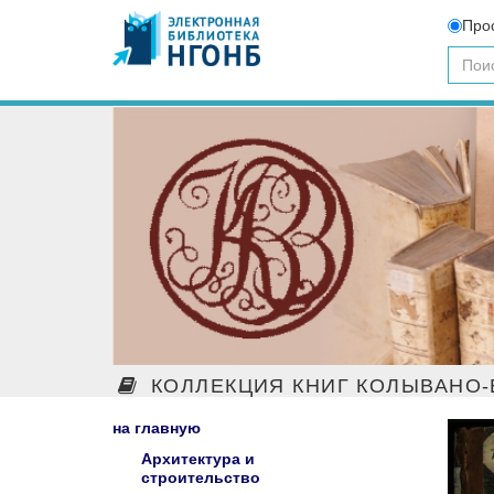
Про
КОЛЛЕКЦИЯ КНИГ КОЛЫВАНО-
на главную
Архитектура и
строительство