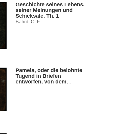
Geschichte seines Lebens,
seiner Meinungen und
Schicksale. Th. 1
Bahrdt C. F.
Pamela, oder die belohnte
Tugend in Briefen
entworfen, von dem
Verfasser des Grandison
und der Clarissa. Th. 1