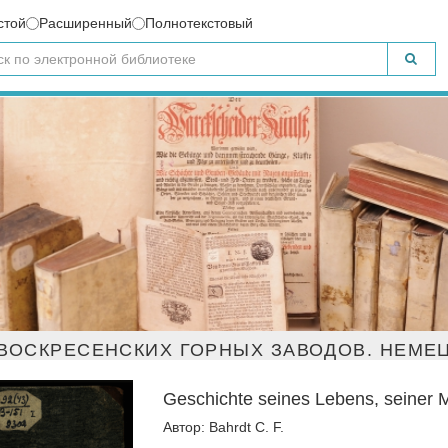
стой
Расширенный
Полнотекстовый
ВОСКРЕСЕНСКИХ ГОРНЫХ ЗАВОДОВ. НЕМЕЦ
Geschichte seines Lebens, seiner 
Автор: Bahrdt C. F.