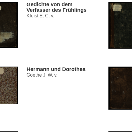
Gedichte von dem
Verfasser des Frühlings
Kleist E. C. v.
Hermann und Dorothea
Goethe J. W. v.