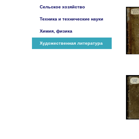
Сельское хозяйство
Техника и технические науки
Химия, физика
Художественная литература