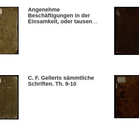
Angenehme
Beschäftigungen in der
Einsamkeit, oder tausend
Stück auserlesene
Anekdoten. Th. 3
C. F. Gellerts sämmtliche
Schriften. Th. 9-10