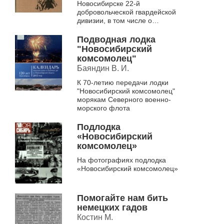
Новосибирске 22-й
добровольческой гвардейской
дивизии, в том числе о
комсомольцах
Подводная лодка
"Новосибирский
комсомолец"
Баяндин В. И.
К 70-летию передачи лодки
"Новосибирский комсомолец"
морякам Северного военно-
морского флота
Подлодка
«Новосибирский
комсомолец»
На фотографиях подлодка
«Новосибирский комсомолец»
Помогайте нам бить
немецких гадов
Костин М.