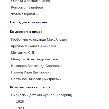
Очерки и воспоминания
Комсомол в цифрах
Фотоматериалы
Наследие комсомола
Комсомол в лицах
Гребенкин Александр Михайлович
Круглов Михаил Семенович
Матушкин С.Д.
Мишурис Александр Львович
Николаев Александр Сергеевич
Пьянов Иван Викторович
Салтыков Николай Дмитриевич
Комсомольская пресса
Сибирский детский журнал (Товарищ)
1928
1929