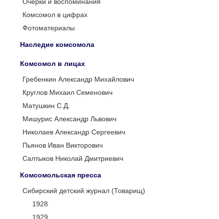
Очерки и воспоминания
Комсомол в цифрах
Фотоматериалы
Наследие комсомола
Комсомол в лицах
Гребенкин Александр Михайлович
Круглов Михаил Семенович
Матушкин С.Д.
Мишурис Александр Львович
Николаев Александр Сергеевич
Пьянов Иван Викторович
Салтыков Николай Дмитриевич
Комсомольская пресса
Сибирский детский журнал (Товарищ)
1928
1929