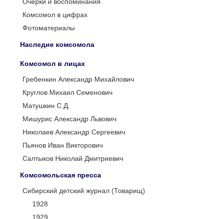
Очерки и воспоминания
Комсомол в цифрах
Фотоматериалы
Наследие комсомола
Комсомол в лицах
Гребенкин Александр Михайлович
Круглов Михаил Семенович
Матушкин С.Д.
Мишурис Александр Львович
Николаев Александр Сергеевич
Пьянов Иван Викторович
Салтыков Николай Дмитриевич
Комсомольская пресса
Сибирский детский журнал (Товарищ)
1928
1929