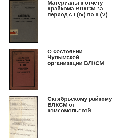
Материалы к отчету
Крайкома ВЛКСМ за
период с I (IV) по II (V)
конференцию
О состоянии
Чулымской
организации ВЛКСМ
Октябрьскому райкому
ВЛКСМ от
комсомольской
организации завода
"Труд"