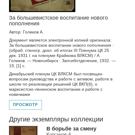
За большевистское воспитание нового
пополнения
Автор: Голиков А.
Документ является электронной копией оригинала:
За большевистское воспитание нового пополнения :
(обраб. стеногр. докл. об итогах III Пленума ЦК 25
дек. 1931 г. на пленуме Крайкома ВЛКСМ) / А.
Голиков. — Новосибирск : Запсиботделение, 1932. —
19, [1] с.
Декабрьский пленум ЦК ВЛКСМ был посвящен
вопросам руководства и работе с активом, работе в
школе по реализации решений ЦК ВКП(б), о
марксистско-ленинском воспитании и работе с
новичками
ПРОСМОТР
Другие экземпляры коллекции
В борьбе за смену
Курганов А.