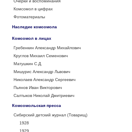
Очерки и воспоминания
Комсомол в цифрах
Фотоматериалы
Наследие комсомола
Комсомол в лицах
Гребенкин Александр Михайлович
Круглов Михаил Семенович
Матушкин С.Д.
Мишурис Александр Львович
Николаев Александр Сергеевич
Пьянов Иван Викторович
Салтыков Николай Дмитриевич
Комсомольская пресса
Сибирский детский журнал (Товарищ)
1928
1929