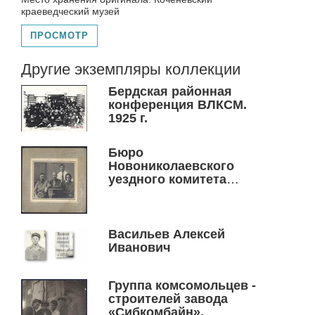
краеведческий музей
ПРОСМОТР
Другие экземпляры коллекции
Бердская районная
конференция ВЛКСМ.
1925 г.
Бюро
Новониколаевского
уездного комитета
РКП(б) 1925 г.
Васильев Алексей
Иванович
Группа комсомольцев -
строителей завода
«Сибкомбайн»,