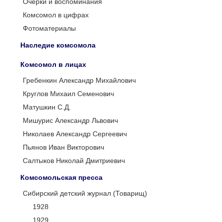
Очерки и воспоминания
Комсомол в цифрах
Фотоматериалы
Наследие комсомола
Комсомол в лицах
Гребенкин Александр Михайлович
Круглов Михаил Семенович
Матушкин С.Д.
Мишурис Александр Львович
Николаев Александр Сергеевич
Пьянов Иван Викторович
Салтыков Николай Дмитриевич
Комсомольская пресса
Сибирский детский журнал (Товарищ)
1928
1929