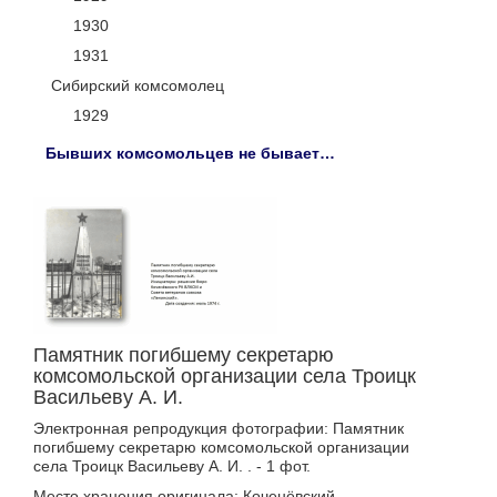
1930
1931
Сибирский комсомолец
1929
Бывших комсомольцев не бывает…
Памятник погибшему секретарю
комсомольской организации села Троицк
Васильеву А. И.
Электронная репродукция фотографии: Памятник
погибшему секретарю комсомольской организации
села Троицк Васильеву А. И. . - 1 фот.
Место хранения оригинала: Коченёвский