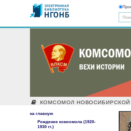
Про
КОМСОМОЛ НОВОСИБИРСКОЙ 
на главную
Рождение комсомола (1920-
1930 гг.)