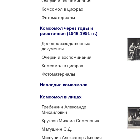
Очерки и воспоминания
Комсомол в цифрах
Фотоматериалы
Комсомол через годы и
расстояния (1946-1991 гг.)
Делопроизводственные
документы
Очерки и воспоминания
Комсомол в цифрах
Фотоматериалы
Наследие комсомола
Комсомол в лицах
Гребенкин Александр
Михайлович
Круглов Михаил Семенович
Матушкин С.Д.
Мишурис Александр Львович