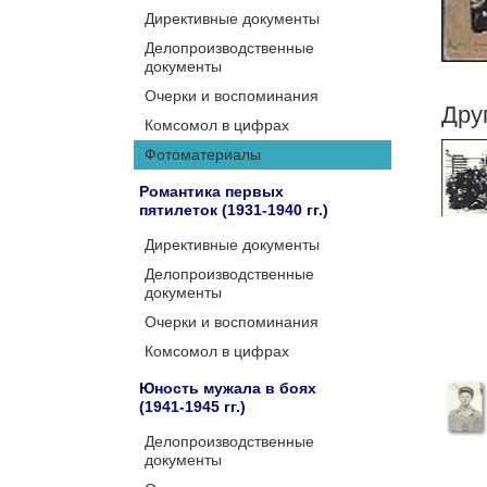
Директивные документы
Делопроизводственные
документы
Очерки и воспоминания
Дру
Комсомол в цифрах
Фотоматериалы
Романтика первых
пятилеток (1931-1940 гг.)
Директивные документы
Делопроизводственные
документы
Очерки и воспоминания
Комсомол в цифрах
Юность мужала в боях
(1941-1945 гг.)
Делопроизводственные
документы