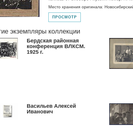
Место хранения оригинала: Новосибирски
ПРОСМОТР
гие экземпляры коллекции
Бердская районная
конференция ВЛКСМ.
1925 г.
Васильев Алексей
Иванович