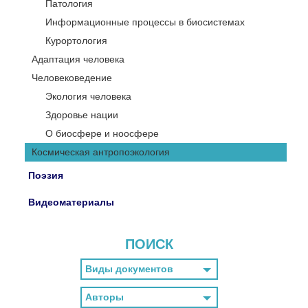
Патология
Информационные процессы в биосистемах
Курортология
Адаптация человека
Человековедение
Экология человека
Здоровье нации
О биосфере и ноосфере
Космическая антропоэкология
Поэзия
Видеоматериалы
ПОИСК