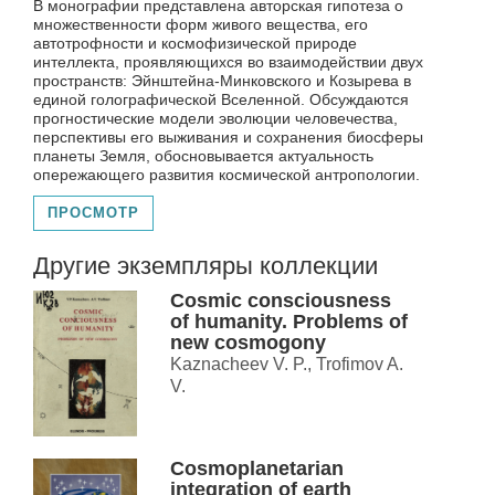
В монографии представлена авторская гипотеза о
множественности форм живого вещества, его
автотрофности и космофизической природе
интеллекта, проявляющихся во взаимодействии двух
пространств: Эйнштейна-Минковского и Козырева в
единой голографической Вселенной. Обсуждаются
прогностические модели эволюции человечества,
перспективы его выживания и сохранения биосферы
планеты Земля, обосновывается актуальность
опережающего развития космической антропологии.
ПРОСМОТР
Другие экземпляры коллекции
Cosmic consciousness
of humanity. Problems of
new cosmogony
Kaznacheev V. P., Trofimov A.
V.
Cosmoplanetarian
integration of earth