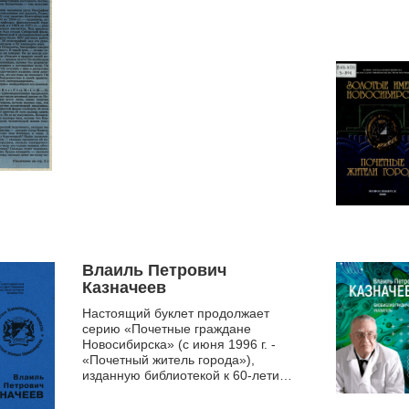
Влаиль Петрович
Казначеев
Настоящий буклет продолжает
серию «Почетные граждане
Новосибирска» (с июня 1996 г. -
«Почетный житель города»),
изданную библиотекой к 60-летию
Новосибирской области в 1997 г. В
числе почетных...