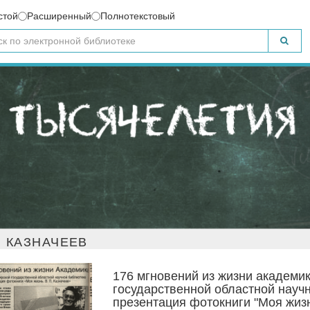
стой
Расширенный
Полнотекстовый
 КАЗНАЧЕЕВ
176 мгновений из жизни академик
государственной областной науч
презентация фотокниги "Моя жизн