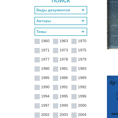
ПОИСК
1960
1963
1970
1971
1973
1975
1977
1978
1979
1980
1981
1983
1985
1986
1989
1990
1991
1992
1994
1995
1996
1997
1999
2000
2002
2003
2004