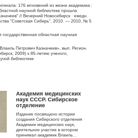
игинала: 176 мгновений из жизни академика :
областной научной библиотеке прошла
значеев" // Вечерний Новосибирск : ежедн.
ства "Советская Сибирь", 2010. — 2010, № 5
я государственная областная научная
лаиль Петрович Казначеев», вып. Регион.
бирск, 2009) к 85-летию ученого,
учой библиотеке
Академия медицинских
наук СССР. Сибирское
отделение
Издание посвящено истории
создания Сибирского отделения
Академии медицинских наук,
деятельное участие в котором
принимал академик Влаиль