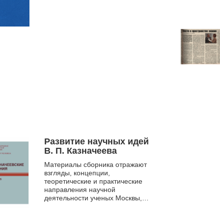
Развитие научных идей
В. П. Казначеева
Материалы сборника отражают
взгляды, концепции,
теоретические и практические
направления научной
деятельности ученых Москвы,
Новосибирска, С.-Петербурга,
Томска, Якутска по обозначенным