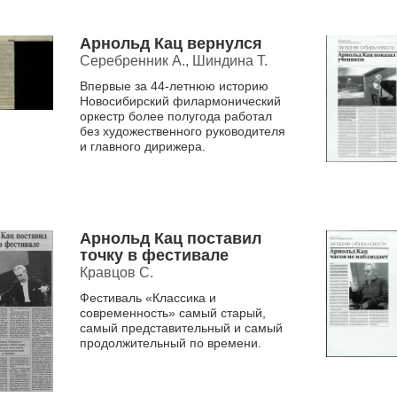
Новосибирско...
Арнольд Кац вернулся
Серебренник А., Шиндина Т.
Впервые за 44-летнюю историю
Новосибирский филармонический
оркестр более полугода работал
без художественного руководителя
и главного дирижера.
Арнольд Кац поставил
точку в фестивале
Кравцов С.
Фестиваль «Классика и
современность» самый старый,
самый представительный и самый
продолжительный по времени.