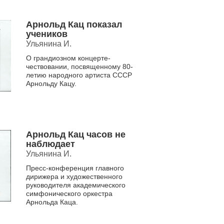
Арнольд Кац показал
учеников
Ульянина И.
О грандиозном концерте-
чествовании, посвященному 80-
летию народного артиста СССР
Арнольду Кацу.
Арнольд Кац часов не
наблюдает
Ульянина И.
Пресс-конференция главного
дирижера и художественного
руководителя академического
симфонического оркестра
Арнольда Каца.