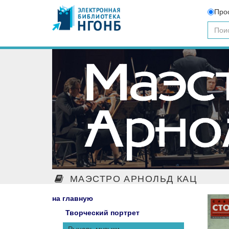
Про
МАЭСТРО АРНОЛЬД КАЦ
на главную
Творческий портрет
Рыцарь музыки