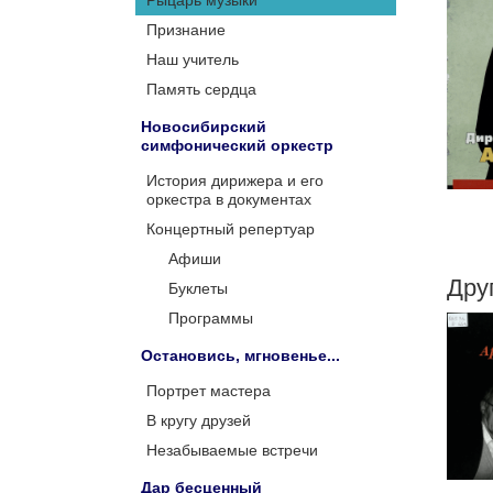
Признание
Наш учитель
Память сердца
Новосибирский
симфонический оркестр
История дирижера и его
оркестра в документах
Концертный репертуар
Афиши
Дру
Буклеты
Программы
Остановись, мгновенье...
Портрет мастера
В кругу друзей
Незабываемые встречи
Дар бесценный