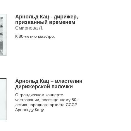
Арнольд Кац - дирижер,
призванный временем
Смирнова Л.
К 80-летию маэстро.
Арнольд Кац – властелин
дирижерской палочки
О грандиозном концерте-
чествовании, посвященному 80-
летию народного артиста СССР
Арнольду Кацу.