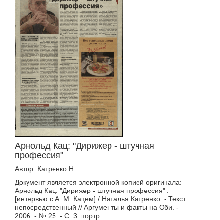
Арнольд Кац: "Дирижер - штучная
профессия"
Автор: Катренко Н.
Документ является электронной копией оригинала:
Арнольд Кац: "Дирижер - штучная профессия" :
[интервью с А. М. Кацем] / Наталья Катренко. - Текст :
непосредственный // Аргументы и факты на Оби. -
2006. - № 25. - С. 3: портр.