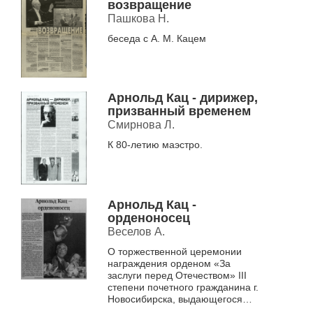
возвращение
Пашкова Н.
беседа с А. М. Кацем
Арнольд Кац - дирижер,
призванный временем
Смирнова Л.
К 80-летию маэстро.
Арнольд Кац -
орденоносец
Веселов А.
О торжественной церемонии
награждения орденом «За
заслуги перед Отечеством» III
степени почетного гражданина г.
Новосибирска, выдающегося
педагога, организатора и