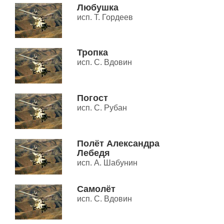
Любушка
исп. Т. Гордеев
Тропка
исп. С. Вдовин
Погост
исп. С. Рубан
Полёт Александра
Лебедя
исп. А. Шабунин
Самолёт
исп. С. Вдовин