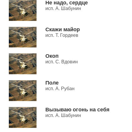
Не надо, сердце
исп. А. Шабунин
Скажи майор
исп. Т. Гордеев
Окоп
исп. С. Вдовин
Поле
исп. А. Рубан
Вызываю огонь на себя
исп. А. Шабунин