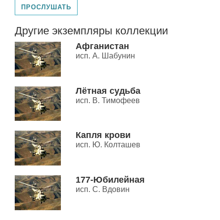
ПРОСЛУШАТЬ
Другие экземпляры коллекции
Афганистан
исп. А. Шабунин
Лётная судьба
исп. В. Тимофеев
Капля крови
исп. Ю. Колташев
177-Юбилейная
исп. С. Вдовин