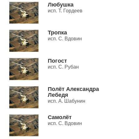
Любушка
исп. Т. Гордеев
Тропка
исп. С. Вдовин
Погост
исп. С. Рубан
Полёт Александра
Лебедя
исп. А. Шабунин
Самолёт
исп. С. Вдовин