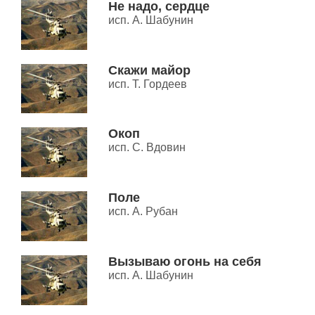
Не надо, сердце
исп. А. Шабунин
Скажи майор
исп. Т. Гордеев
Окоп
исп. С. Вдовин
Поле
исп. А. Рубан
Вызываю огонь на себя
исп. А. Шабунин