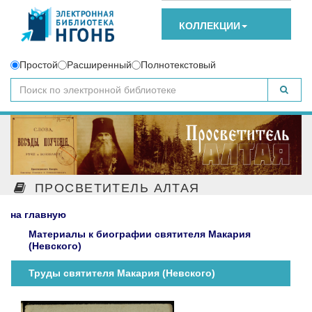
КОЛЛЕКЦИИ
Простой
Расширенный
Полнотекстовый
ПРОСВЕТИТЕЛЬ АЛТАЯ
на главную
Материалы к биографии святителя Макария
(Невского)
Труды святителя Макария (Невского)