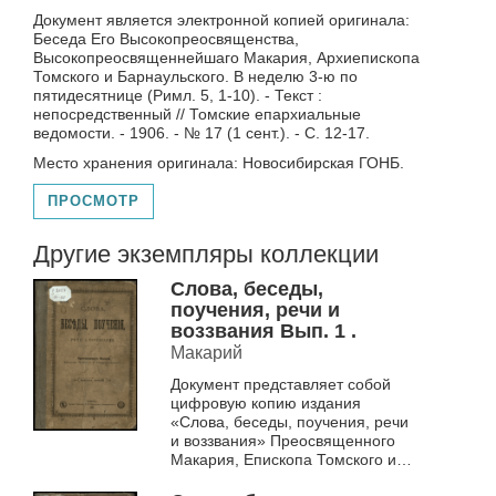
Документ является электронной копией оригинала:
Беседа Его Высокопреосвященства,
Высокопреосвященнейшаго Макария, Архиепископа
Томского и Барнаульского. В неделю 3-ю по
пятидесятнице (Римл. 5, 1-10). - Текст :
непосредственный // Томские епархиальные
ведомости. - 1906. - № 17 (1 сент.). - С. 12-17.
Место хранения оригинала: Новосибирская ГОНБ.
ПРОСМОТР
Другие экземпляры коллекции
Слова, беседы,
поучения, речи и
воззвания Вып. 1 .
Макарий
Документ представляет собой
цифровую копию издания
«Слова, беседы, поучения, речи
и воззвания» Преосвященного
Макария, Епископа Томского и
Семипалатинского. Оригинал