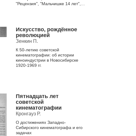
"Рецензия", "Мальчишке 14 лет",
"Новосибирск, Толмачево - от 9 ...
Искусство, рождённое
революцией
Зенкин П.
К 50-летию советской
кинематографии: об истории
киноиндустрии в Новосибирске
1920-1969 гг.
Пятнадцать лет
советской
кинематографии
Кронгауз Р.
О достижениях Западно-
Сибирского кинематографа и его
задачах