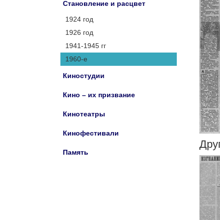
Становление и расцвет
1924 год
1926 год
1941-1945 гг
1960-е
Киностудии
Кино – их призвание
Кинотеатры
Кинофестивали
Дру
Память