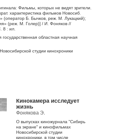
игинала: Фильмы, которых не видят зрители.
крат. характеристика фильмов Новосиб.
 (оператор Б. Бычков, реж. М. Лукацкий);
 (реж. М. Голер)] / И. Фоняков //
 8 : ил.
я государственная областная научная
Новосибирской студии кинохроники
Кинокамера исследует
жизнь
Фонякова Э.
О выпусках киножурнала "Сибирь
на экране" и кинофильмах
Новосибирской студии
кинохроники, в том числе