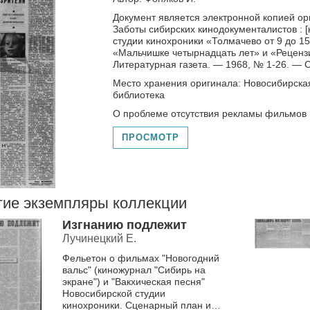
Документ является электронной копией ор
Заботы сибирских кинодокументалистов : [
студии кинохроники «Толмачево от 9 до 15»
«Мальчишке четырнадцать лет» и «Рецензия»
Литературная газета. — 1968, № 1-26. — С.
Место хранения оригинала: Новосибирска
библиотека
О проблеме отсутствия рекламы фильмов 
ПРОСМОТР
гие экземпляры коллекции
Изгнанию подлежит
Лучинецкий Е.
Фельетон о фильмах "Новогодний
вальс" (киножурнал "Сибирь на
экране") и "Вакхическая песня"
Новосибирской студии
кинохроники. Сценарный план и