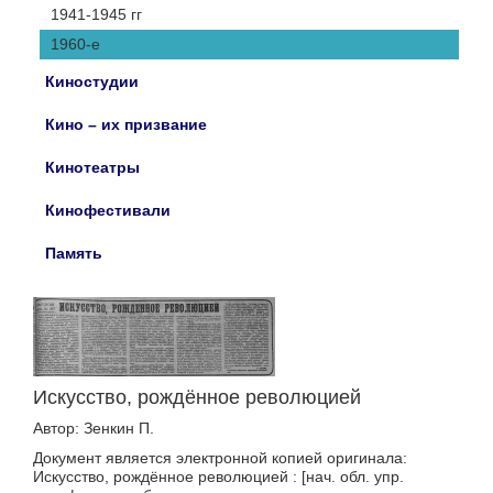
1941-1945 гг
1960-е
Киностудии
Кино – их призвание
Кинотеатры
Кинофестивали
Память
Искусство, рождённое революцией
Автор: Зенкин П.
Документ является электронной копией оригинала:
Искусство, рождённое революцией : [нач. обл. упр.