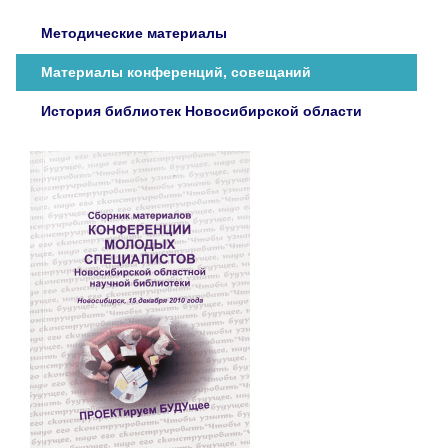
1974
Методические материалы
1975
1976
Материалы конференций, совещаний
1977
История библиотек Новосибирской области
1978
1979
1980
1981
1982
1983
1984
1985
1986
1987
1990
1991