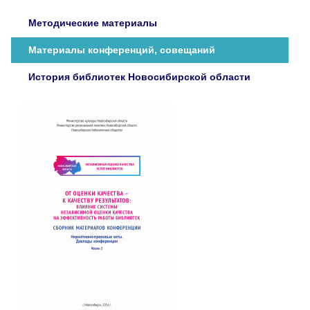
1974
Методические материалы
1975
1976
Материалы конференций, совещаний
1977
История библиотек Новосибирской области
1978
1979
1980
1981
1982
1983
1984
1985
1986
1987
1990
1991