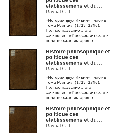
politique des
etablissemens et du
commerce des
Raynal G.-T.
Europeens dans les deux
«История двух Индий» Гийома
Indes T. 2
Тома́ Рейналя (1713–1796).
Полное название этого
сочинения: «Философическая и
политическая история о
заведениях и торговле
европейцев в обеих Индиях».
Histoire philosophique et
Впервые этот ...
politique des
etablissemens et du
commerce des
Raynal G.-T.
Europeens dans les deux
«История двух Индий» Гийома
Indes T. 3
Тома́ Рейналя (1713–1796).
Полное название этого
сочинения: «Философическая и
политическая история о
заведениях и торговле
европейцев в обеих Индиях».
Histoire philosophique et
Впервые этот ...
politique des
etablissemens et du
commerce des
Raynal G.-T.
Europeens dans les deux