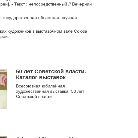
еи]. - Текст : непосредственный // Вечерний
4
я государственная областная научная
ких художников в выставочном зале Союза
реи.
50 лет Советской власти.
Каталог выставок
Всесоюзная юбилейная
художественная выставка "50 лет
Советской власти"