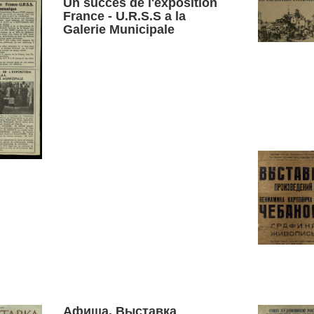
Un succes de l'exposition
France - U.R.S.S a la
Galerie Municipale
Афиша. Выставка