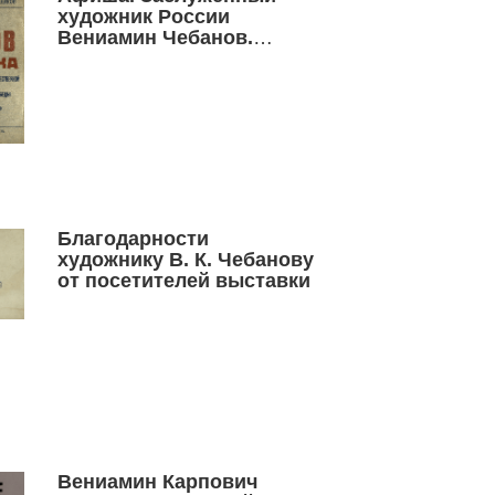
художник России
Вениамин Чебанов.
Выставка. Живопись.
Графика.
Благодарности
художнику В. К. Чебанову
от посетителей выставки
Вениамин Карпович