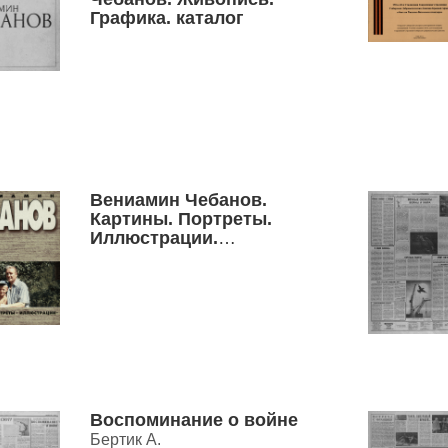
Графика. каталог
Вениамин Чебанов.
Картины. Портреты.
Иллюстрации.
художественный каталог
произведений
Воспоминание о войне
Бертик А.