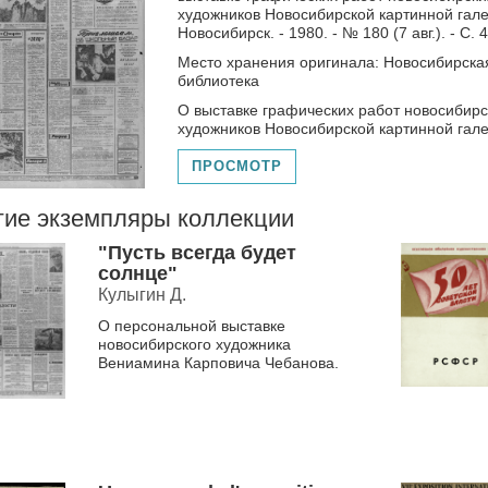
художников Новосибирской картинной галер
Новосибирск. - 1980. - № 180 (7 авг.). - С. 
Место хранения оригинала: Новосибирска
библиотека
О выставке графических работ новосибирс
художников Новосибирской картинной гале
ПРОСМОТР
гие экземпляры коллекции
"Пусть всегда будет
солнце"
Кулыгин Д.
О персональной выставке
новосибирского художника
Вениамина Карповича Чебанова.