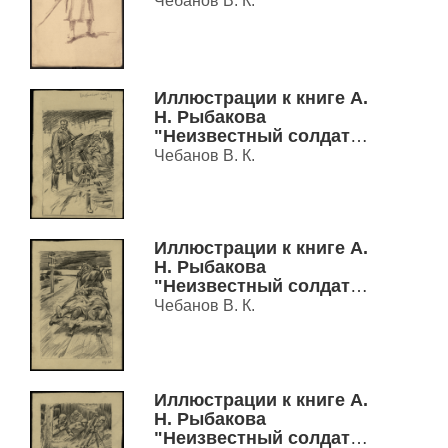
Чебанов В. К.
Иллюстрации к книге А.
Н. Рыбакова
"Неизвестный солдат":
наброски
Чебанов В. К.
Иллюстрации к книге А.
Н. Рыбакова
"Неизвестный солдат":
наброски
Чебанов В. К.
Иллюстрации к книге А.
Н. Рыбакова
"Неизвестный солдат":