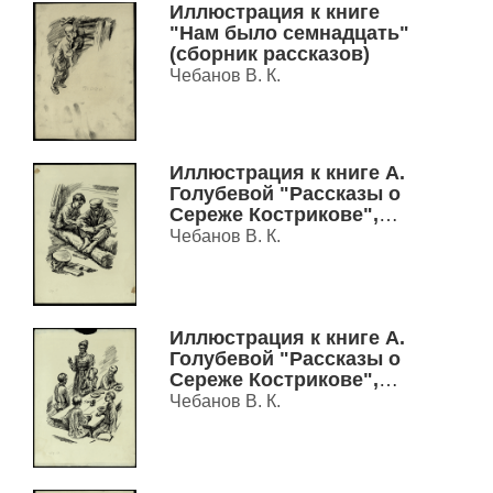
Иллюстрация к книге
"Нам было семнадцать"
(сборник рассказов)
Чебанов В. К.
Иллюстрация к книге А.
Голубевой "Рассказы о
Сереже Кострикове",
1984 г.
Чебанов В. К.
Иллюстрация к книге А.
Голубевой "Рассказы о
Сереже Кострикове",
1984 г.
Чебанов В. К.