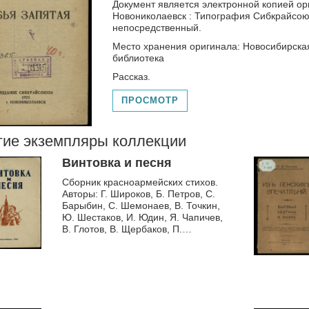
Документ является электронной копией ори
Новониколаевск : Типография Сибкрайсоюза
непосредственный.
Место хранения оригинала: Новосибирска
библиотека
Рассказ.
ПРОСМОТР
гие экземпляры коллекции
Винтовка и песня
Сборник красноармейских стихов.
Авторы: Г. Широков, Б. Петров, С.
Барыбин, С. Шемонаев, В. Точкин,
Ю. Шестаков, И. Юдин, Я. Чапичев,
В. Глотов, В. Щербаков, П.
Моряков и др.