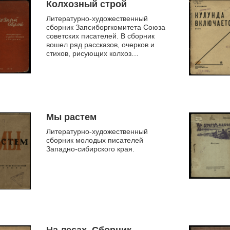
Колхозный строй
Литературно-художественный
сборник Запсиборгкомитета Союза
советских писателей. В сборник
вошел ряд рассказов, очерков и
стихов, рисующих колхоз
тридцатых годов.
Мы растем
Литературно-художественный
сборник молодых писателей
Западно-сибирского края.