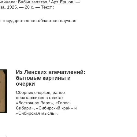
гинала: Бабья запятая / Арт. Ершов. —
, 1925. — 20 с. — Текст :
я государственная областная научная
Из Ленских впечатлений:
бытовые картины и
очерки
Сборник очерков, ранее
печатавшихся в газетах
«Восточная Заря», «Голос
Сибири», «Сибирский край» и
«Сибирская мысль».