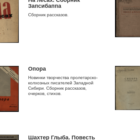
На лесах. Сборник
Запсибаппа
Сборник рассказов.
Опора
Новинки творчества пролетарско-
колхозных писателей Западной
Сибири. Сборник рассказов,
очерков, стихов.
Шахтер Глыба. Повесть