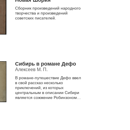
Новая Шория
Сборник произведений народного
творчества и произведений
советских писателей.
Сибирь в романе Дефо
Алексеев М. П.
В романе-путешествие Дефо ввел
в свой рассказ несколько
приключений, из которых
центральным в описании Сибири
является сожжение Робинзоном
татарского идола «Чэм-Чи-
Таунгю».