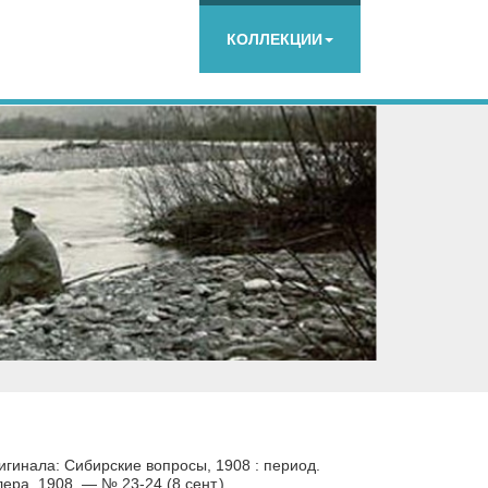
КОЛЛЕКЦИИ
игинала: Сибирские вопросы, 1908 : период.
ера, 1908. — № 23-24 (8 сент.).