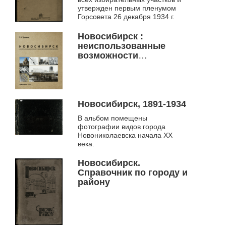
утвержден первым пленумом
Горсовета 26 декабря 1934 г.
Новосибирск :
неиспользованные
возможности
градостроительного
формирования
(полемические заметки)
Новосибирск, 1891-1934
В альбом помещены
фотографии видов города
Новониколаевска начала ХХ
века.
Новосибирск.
Справочник по городу и
району