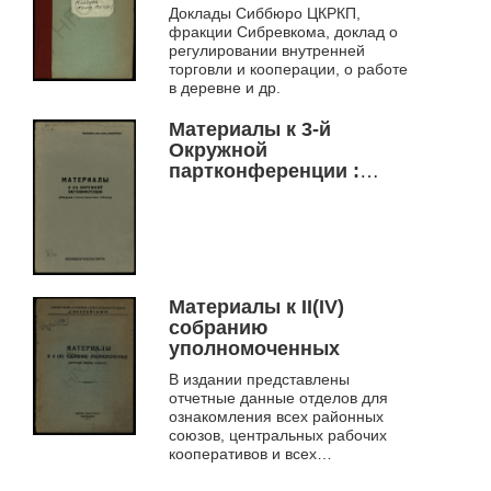
Доклады Сиббюро ЦКРКП,
фракции Сибревкома, доклад о
регулировании внутренней
торговли и кооперации, о работе
в деревне и др.
Материалы к 3-й
Окружной
партконференции :
(сборник
статистических таблиц)
Материалы к II(IV)
собранию
уполномоченных
В издании представлены
отчетные данные отделов для
ознакомления всех районных
союзов, центральных рабочих
кооперативов и всех
представителей на собрание