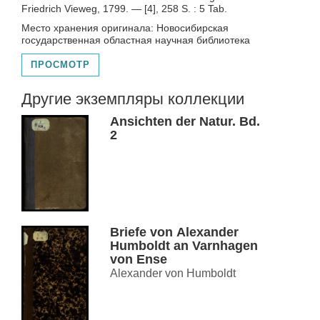
Friedrich Vieweg, 1799. — [4], 258 S. : 5 Tab.
Место хранения оригинала: Новосибирская
государственная областная научная библиотека
ПРОСМОТР
Другие экземпляры коллекции
Ansichten der Natur. Bd.
2
Briefe von Alexander
Humboldt an Varnhagen
von Ense
Alexander von Humboldt