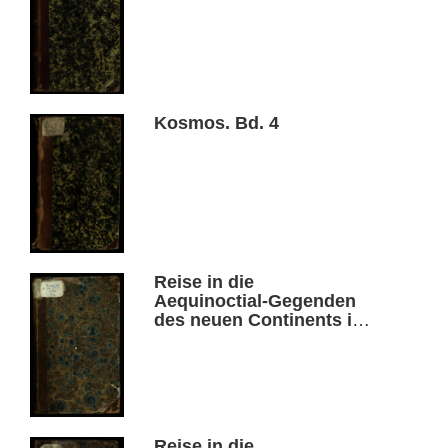
Kosmos. Bd. 4
Reise in die
Aequinoctial-Gegenden
des neuen Continents in
den Jahren 1799, 1800,
1801, 1802, 1803 und
1804 Th. 6 .
Reise in die