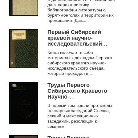
дает характеристику
библиографии литературы о
бурят-монголах и территории их
проживания. Дана
характеристика наиболее
значительных работ по данной
Первый Сибирский
теме. Намечены дальне...
краевой научно-
исследовательский
съезд
Книга включает в себя
материалы к докладам Первого
сибирского краевого научно-
исследовательского съезда,
который проходил в
Новосибирске 15–21 декабря
1926 года при поддержке
Труды Первого
Общества изучения Сибири ...
Сибирского Краевого
Научно-
Исследовательского
В первый том вошли протоколы
Съезда. Т. 1. Протоколы
пленарных заседаний Съезда,
и резолюции
секций и межсекционных
заседаний, резолюции к
секциям