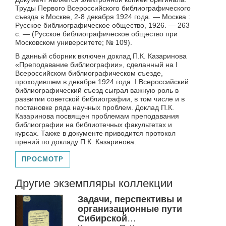
Труды Первого Всероссийского библиографического
съезда в Москве, 2-8 декабря 1924 года. — Москва :
Русское библиографическое общество, 1926. — 263
с. — (Русское библиографическое общество при
Московском университете; № 109).
В данный сборник включен доклад П.К. Казаринова
«Преподавание библиографии», сделанный на I
Всероссийском библиографическом съезде,
проходившем в декабре 1924 года. I Всероссийский
библиографический съезд сыграл важную роль в
развитии советской библиографии, в том числе и в
постановке ряда научных проблем. Доклад П.К.
Казаринова посвящен проблемам преподавания
библиографии на библиотечных факультетах и
курсах. Также в документе приводится протокол
прений по докладу П.К. Казаринова.
ПРОСМОТР
Другие экземпляры коллекции
Задачи, перспективы и
организационные пути
Сибирской