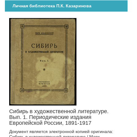
Личная библиотека П.К. Казаринова
Сибирь в художественной литературе.
Вып. 1. Периодические издания
Европейской России, 1891-1917
Документ является электронной копией оригинала:
Сибирь в художественной литературе / Марк