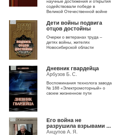
научные достижения и открытия
содействовали победе в
Великой Отечественной войне
Дети войны подвига
отцов достойны
Очерки о ветеранах труда –
детях войны, жителях
Новосибирской области
Дневник гвардейца
Арбузов Б. С.
Воспоминания технолога завода
№ 188 «Электромоторный» о
своем жизненном пути
Его война не
разрушила взрывами ...
Анцупов А. Я.