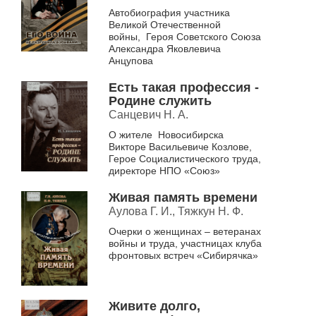
Автобиография участника
Великой Отечественной
войны, Героя Советского Союза
Александра Яковлевича
Анцупова
Есть такая профессия -
Родине служить
Санцевич Н. А.
О жителе Новосибирска
Викторе Васильевиче Козлове,
Герое Социалистического труда,
директоре НПО «Союз»
Живая память времени
Аулова Г. И., Тяжкун Н. Ф.
Очерки о женщинах – ветеранах
войны и труда, участницах клуба
фронтовых встреч «Сибирячка»
Живите долго,