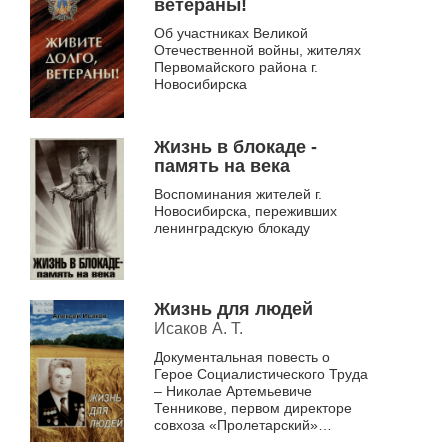
ветераны!
Об участниках Великой
Отечественной войны, жителях
Первомайского района г.
Новосибирска
Жизнь в блокаде -
память на века
Воспоминания жителей г.
Новосибирска, переживших
ленинградскую блокаду
Жизнь для людей
Исаков А. Т.
Документальная повесть о
Герое Социалистического Труда
– Николае Артемьевиче
Тенникове, первом директоре
совхоза «Пролетарский»
Ордынского района