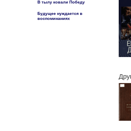
В тылу ковали Победу
Будущее нуждается в
воспоминаниях
Дру