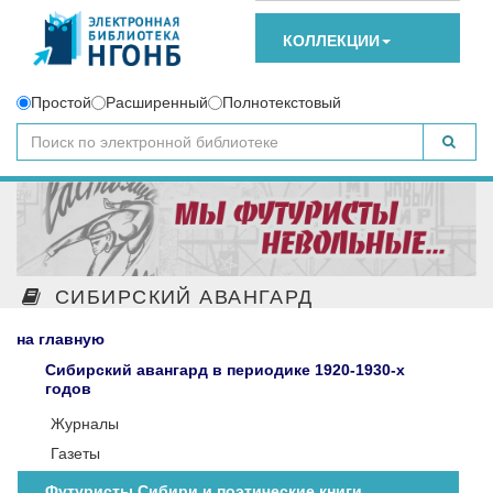
КОЛЛЕКЦИИ
Простой
Расширенный
Полнотекстовый
СИБИРСКИЙ АВАНГАРД
на главную
Сибирский авангард в периодике 1920-1930-х
годов
Журналы
Газеты
Футуристы Сибири и поэтические книги