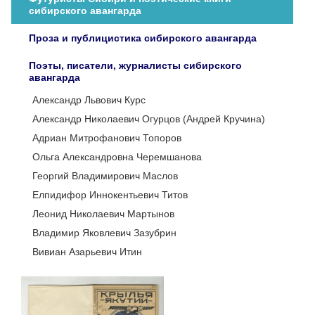
сибирского авангарда
Проза и публицистика сибирского авангарда
Поэты, писатели, журналисты сибирского
авангарда
Александр Львович Курс
Александр Николаевич Огурцов (Андрей Кручина)
Адриан Митрофанович Топоров
Ольга Александровна Черемшанова
Георгий Владимирович Маслов
Елпидифор Иннокентьевич Титов
Леонид Николаевич Мартынов
Владимир Яковлевич Зазубрин
Вивиан Азарьевич Итин